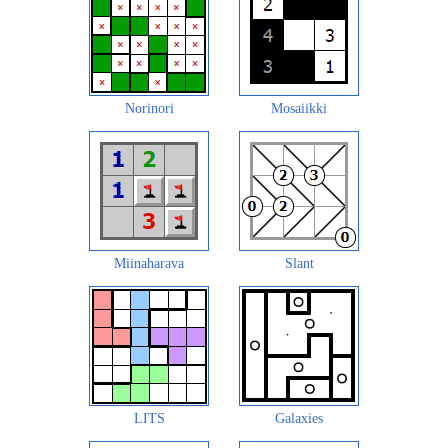
Norinori
Mosaiikki
Miinaharava
Slant
LITS
Galaxies