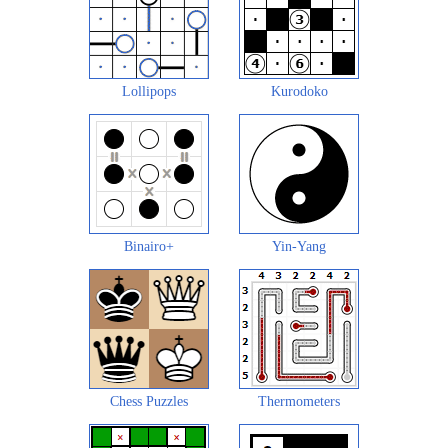
Lollipops
Kurodoko
Binairo+
Yin-Yang
Chess Puzzles
Thermometers