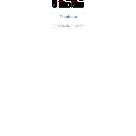
Dominosa
2026-08-06 20:34:43