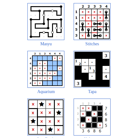
Masyu
Stitches
Aquarium
Tapa