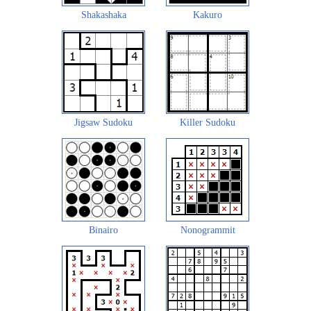
Shakashaka
Kakuro
Jigsaw Sudoku
Killer Sudoku
Binairo
Nonogrammit