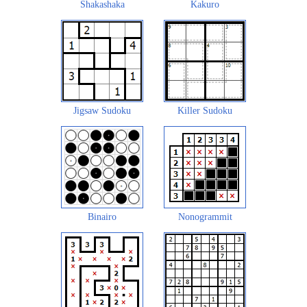
Shakashaka
Kakuro
Jigsaw Sudoku
Killer Sudoku
Binairo
Nonogrammit