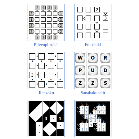
Pilvenpiirtäjät
Futoshiki
Renzoku
Sanahakupelit