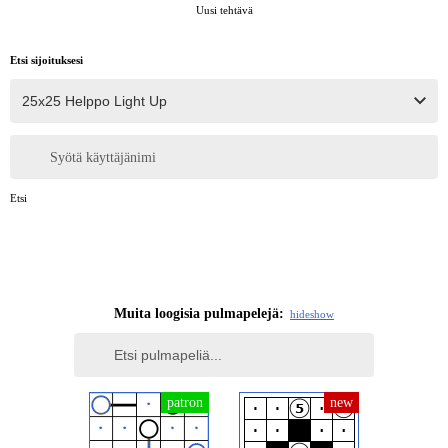
Uusi tehtävä
Etsi sijoituksesi
Syötä käyttäjänimi
Etsi
Muita loogisia pulmapelejä:
hide
show