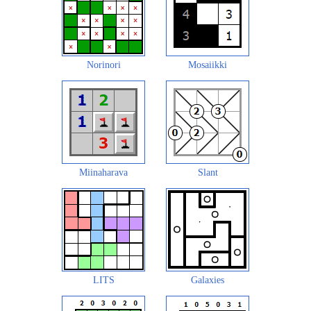
Norinori
Mosaiikki
Miinaharava
Slant
LITS
Galaxies