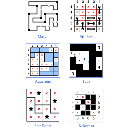
Masyu
Stitches
Aquarium
Tapa
Star Battle
Kakurasu