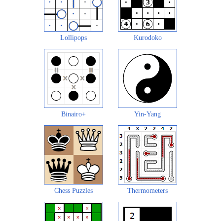
Lollipops
Kurodoko
Binairo+
Yin-Yang
Chess Puzzles
Thermometers