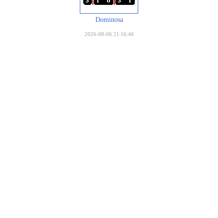
Dominosa
2026-08-06 21:16:46